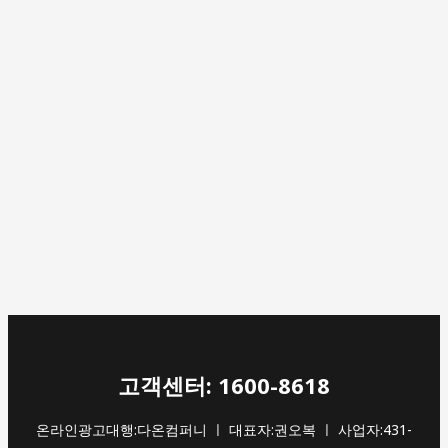
고객센터: 1600-8618
온라인광고대행:다온컴퍼니 ㅣ 대표자:권오복 ㅣ 사업자:431-